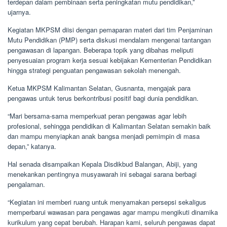
terdepan dalam pembinaan serta peningkatan mutu pendidikan,”
ujarnya.
Kegiatan MKPSM diisi dengan pemaparan materi dari tim Penjaminan
Mutu Pendidikan (PMP) serta diskusi mendalam mengenai tantangan
pengawasan di lapangan. Beberapa topik yang dibahas meliputi
penyesuaian program kerja sesuai kebijakan Kementerian Pendidikan
hingga strategi penguatan pengawasan sekolah menengah.
Ketua MKPSM Kalimantan Selatan, Gusnanta, mengajak para
pengawas untuk terus berkontribusi positif bagi dunia pendidikan.
“Mari bersama-sama memperkuat peran pengawas agar lebih
profesional, sehingga pendidikan di Kalimantan Selatan semakin baik
dan mampu menyiapkan anak bangsa menjadi pemimpin di masa
depan,” katanya.
Hal senada disampaikan Kepala Disdikbud Balangan, Abiji, yang
menekankan pentingnya musyawarah ini sebagai sarana berbagi
pengalaman.
“Kegiatan ini memberi ruang untuk menyamakan persepsi sekaligus
memperbarui wawasan para pengawas agar mampu mengikuti dinamika
kurikulum yang cepat berubah. Harapan kami, seluruh pengawas dapat