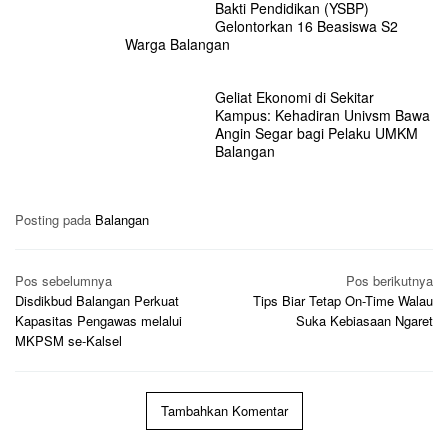
Bakti Pendidikan (YSBP)
Gelontorkan 16 Beasiswa S2
Warga Balangan
Geliat Ekonomi di Sekitar
Kampus: Kehadiran Univsm Bawa
Angin Segar bagi Pelaku UMKM
Balangan
Posting pada
Balangan
Navigasi
Pos sebelumnya
Pos berikutnya
pos
Disdikbud Balangan Perkuat
Tips Biar Tetap On-Time Walau
Kapasitas Pengawas melalui
Suka Kebiasaan Ngaret
MKPSM se-Kalsel
Tambahkan Komentar