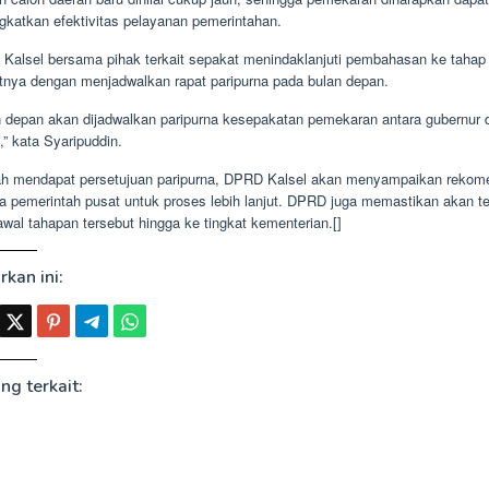
gkatkan efektivitas pelayanan pemerintahan.
Kalsel bersama pihak terkait sepakat menindaklanjuti pembahasan ke tahap
utnya dengan menjadwalkan rapat paripurna pada bulan depan.
n depan akan dijadwalkan paripurna kesepakatan pemekaran antara gubernur 
” kata Syaripuddin.
ah mendapat persetujuan paripurna, DPRD Kalsel akan menyampaikan rekom
a pemerintah pusat untuk proses lebih lanjut. DPRD juga memastikan akan t
wal tahapan tersebut hingga ke tingkat kementerian.[]
rkan ini:
ng terkait: