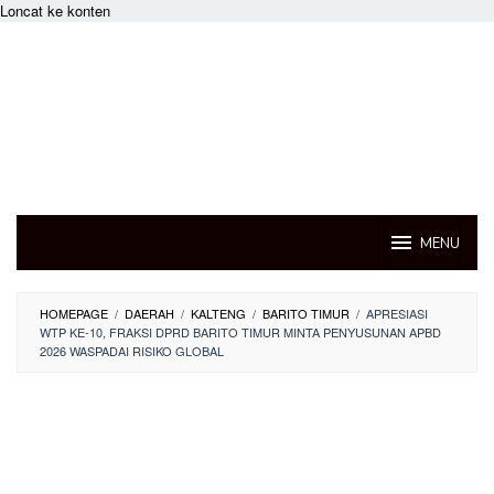
Loncat ke konten
MENU
HOMEPAGE
/
DAERAH
/
KALTENG
/
BARITO TIMUR
/
APRESIASI
WTP KE-10, FRAKSI DPRD BARITO TIMUR MINTA PENYUSUNAN APBD
2026 WASPADAI RISIKO GLOBAL