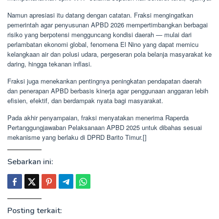
Namun apresiasi itu datang dengan catatan. Fraksi mengingatkan
pemerintah agar penyusunan APBD 2026 mempertimbangkan berbagai
risiko yang berpotensi mengguncang kondisi daerah — mulai dari
perlambatan ekonomi global, fenomena El Nino yang dapat memicu
kelangkaan air dan polusi udara, pergeseran pola belanja masyarakat ke
daring, hingga tekanan inflasi.
Fraksi juga menekankan pentingnya peningkatan pendapatan daerah
dan penerapan APBD berbasis kinerja agar penggunaan anggaran lebih
efisien, efektif, dan berdampak nyata bagi masyarakat.
Pada akhir penyampaian, fraksi menyatakan menerima Raperda
Pertanggungjawaban Pelaksanaan APBD 2025 untuk dibahas sesuai
mekanisme yang berlaku di DPRD Barito Timur.[]
Sebarkan ini:
Posting terkait: