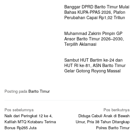
Banggar DPRD Barito Timur Mulai
Bahas KUPA-PPAS 2026, Plafon
Perubahan Capai Rp1,02 Triliun
Muhammad Zakirin Pimpin GP
Ansor Barito Timur 2026–2030,
Terpilih Aklamasi
Sambut HUT Bartim ke-24 dan
HUT RI ke-81, ASN Barito Timur
Gelar Gotong Royong Massal
Posting pada
Barito Timur
Navigasi
Pos sebelumnya
Pos berikutnya
pos
Naik dari Peringkat 12 ke 4,
Diduga Cabuli Anak di Bawah
Kafilah MTQ Kotabaru Terima
Umur, Pria 38 Tahun Ditangkap
Bonus Rp265 Juta
Polres Barito Timur