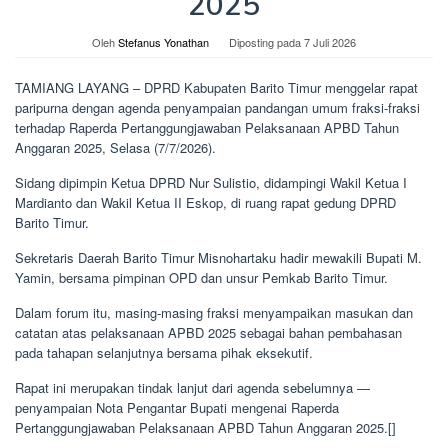
2025
Oleh
Stefanus Yonathan
Diposting pada
7 Juli 2026
TAMIANG LAYANG – DPRD Kabupaten Barito Timur menggelar rapat
paripurna dengan agenda penyampaian pandangan umum fraksi-fraksi
terhadap Raperda Pertanggungjawaban Pelaksanaan APBD Tahun
Anggaran 2025, Selasa (7/7/2026).
Sidang dipimpin Ketua DPRD Nur Sulistio, didampingi Wakil Ketua I
Mardianto dan Wakil Ketua II Eskop, di ruang rapat gedung DPRD
Barito Timur.
Sekretaris Daerah Barito Timur Misnohartaku hadir mewakili Bupati M.
Yamin, bersama pimpinan OPD dan unsur Pemkab Barito Timur.
Dalam forum itu, masing-masing fraksi menyampaikan masukan dan
catatan atas pelaksanaan APBD 2025 sebagai bahan pembahasan
pada tahapan selanjutnya bersama pihak eksekutif.
Rapat ini merupakan tindak lanjut dari agenda sebelumnya —
penyampaian Nota Pengantar Bupati mengenai Raperda
Pertanggungjawaban Pelaksanaan APBD Tahun Anggaran 2025.[]