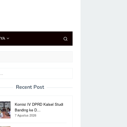
NYA
Recent Post
Komisi IV DPRD Kalsel Studi
Banding ke D…
7 Agustus 2026