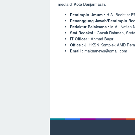
media di Kota Banjarmasin.
Pemimpin Umum :
H.A. Bachtiar Ef
Penanggung Jawab/Pemimpin Red
Redaktur Pelaksana :
M Ali Nafiah 
Staf Redaksi :
Gazali Rahman, Stefa
IT Officer
:
Ahmad Bagir
Office :
Jl.HKSN Komplek AMD Permai
Email :
maknanews@gmail.com