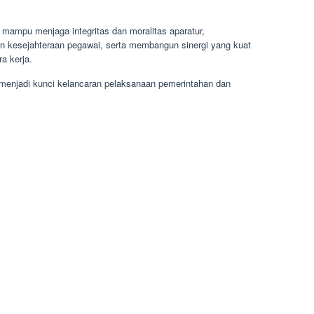
u mampu menjaga integritas dan moralitas aparatur,
n kesejahteraan pegawai, serta membangun sinergi yang kuat
a kerja.
al menjadi kunci kelancaran pelaksanaan pemerintahan dan