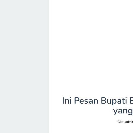
Ini Pesan Bupati
yang
Oleh
admi