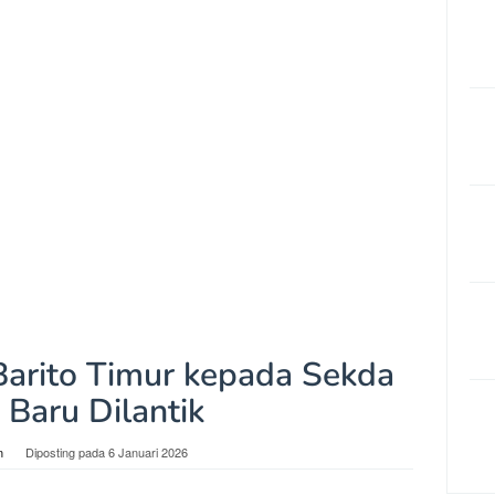
 Barito Timur kepada Sekda
 Baru Dilantik
n
Diposting pada
6 Januari 2026