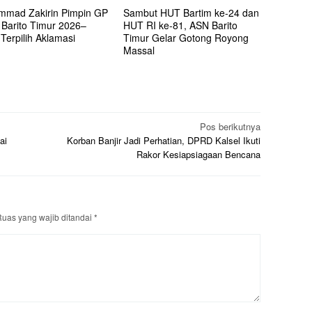
mad Zakirin Pimpin GP
Sambut HUT Bartim ke-24 dan
 Barito Timur 2026–
HUT RI ke-81, ASN Barito
Terpilih Aklamasi
Timur Gelar Gotong Royong
Massal
Pos berikutnya
ai
Korban Banjir Jadi Perhatian, DPRD Kalsel Ikuti
Rakor Kesiapsiagaan Bencana
uas yang wajib ditandai
*