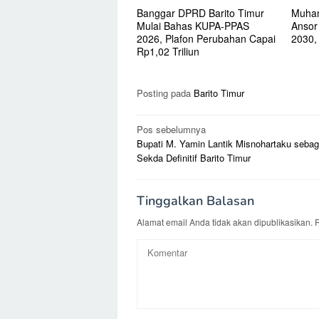
Banggar DPRD Barito Timur
Muham
Mulai Bahas KUPA-PPAS
Ansor
2026, Plafon Perubahan Capai
2030, 
Rp1,02 Triliun
Posting pada
Barito Timur
Navigasi
Pos sebelumnya
Bupati M. Yamin Lantik Misnohartaku sebag
pos
Sekda Definitif Barito Timur
Tinggalkan Balasan
Alamat email Anda tidak akan dipublikasikan.
R