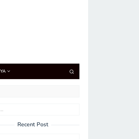
NYA
Recent Post