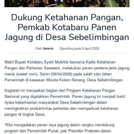
Dukung Ketahanan Pangan,
Pemkab Kotabaru Panen
Jagung di Desa Sebelimbingan
Oleh
Awienk
Diposting pada
6 April 2026
Wakil Bupati Kotabaru Syairi Mukhlis bersama Kadis Ketahanan
Pangan dan Pertanian Sarawani, melakukan panen perdana jenis jagung
manis (sweet corn), Senin (06/04/2026) pada salah satu lahan
Pemerintah di kawasan Wisata Kolam Renang, Desa Sebelimbingan.
Kegiatan ini merupakan bagian dari Program Ketahanan Pangan
Nasional yang digalakkan Pemerintah. Panen jagung ini menjadi bukti
nyata keberhasilan masyarakat Desa Sebelimbingan dalam
meningkatkan produktivitas pertanian dan memperkuat ketahanan
pangan di tingkat Desa.
“Kita mengadakan panen raya jagung dalam rangka mendukung
program dari Pemerintah Pusat, pak Presiden Prabowo dalam