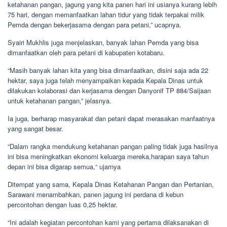
ketahanan pangan, jagung yang kita panen hari ini usianya kurang lebih
75 hari, dengan memanfaatkan lahan tidur yang tidak terpakai milik
Pemda dengan bekerjasama dengan para petani,” ucapnya.
Syairi Mukhlis juga menjelaskan, banyak lahan Pemda yang bisa
dimanfaatkan oleh para petani di kabupaten kotabaru.
“Masih banyak lahan kita yang bisa dimanfaatkan, disini saja ada 22
hektar, saya juga telah menyampaikan kepada Kepala Dinas untuk
dilakukan kolaborasi dan kerjasama dengan Danyonif TP 884/Saijaan
untuk ketahanan pangan,” jelasnya.
Ia juga, berharap masyarakat dan petani dapat merasakan manfaatnya
yang sangat besar.
“Dalam rangka mendukung ketahanan pangan paling tidak juga hasilnya
ini bisa meningkatkan ekonomi keluarga mereka,harapan saya tahun
depan ini bisa digarap semua,“ ujarnya
Ditempat yang sama, Kepala Dinas Ketahanan Pangan dan Pertanian,
Sarawani menambahkan, panen jagung ini perdana di kebun
percontohan dengan luas 0,25 hektar.
“Ini adalah kegiatan percontohan kami yang pertama dilaksanakan di