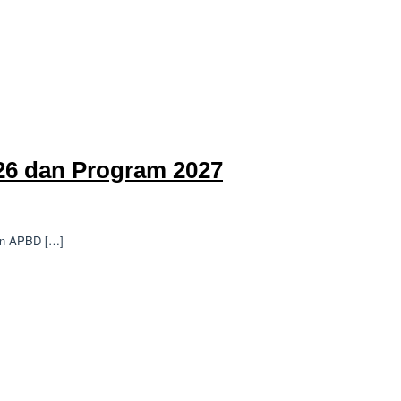
26 dan Program 2027
an APBD […]