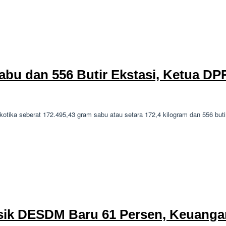
abu dan 556 Butir Ekstasi, Ketua DP
ka seberat 172.495,43 gram sabu atau setara 172,4 kilogram dan 556 buti
Fisik DESDM Baru 61 Persen, Keuanga