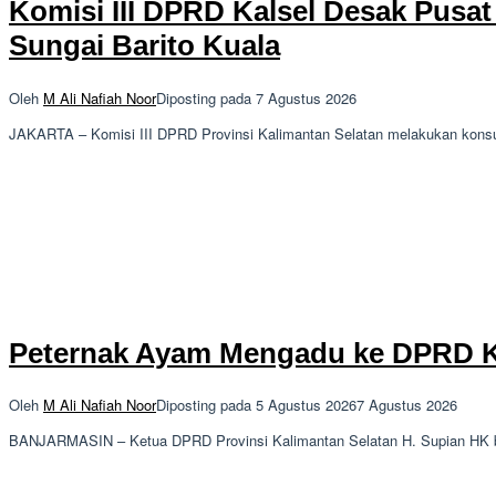
Komisi III DPRD Kalsel Desak Pusat
Sungai Barito Kuala
Oleh
M Ali Nafiah Noor
Diposting pada
7 Agustus 2026
JAKARTA – Komisi III DPRD Provinsi Kalimantan Selatan melakukan konsul
Peternak Ayam Mengadu ke DPRD Ka
Oleh
M Ali Nafiah Noor
Diposting pada
5 Agustus 2026
7 Agustus 2026
BANJARMASIN – Ketua DPRD Provinsi Kalimantan Selatan H. Supian HK ber