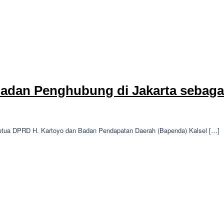
Badan Penghubung di Jakarta sebag
etua DPRD H. Kartoyo dan Badan Pendapatan Daerah (Bapenda) Kalsel […]