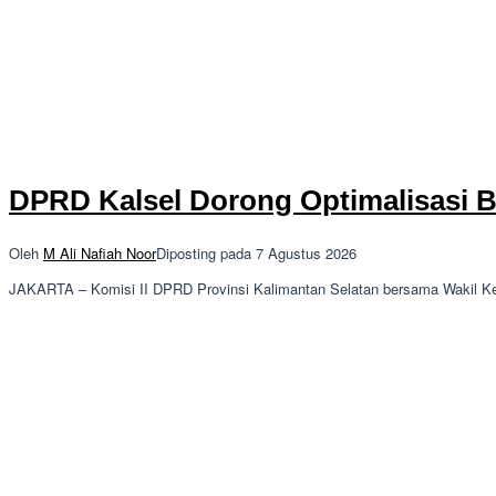
DPRD Kalsel Dorong Optimalisasi 
Oleh
M Ali Nafiah Noor
Diposting pada
7 Agustus 2026
JAKARTA – Komisi II DPRD Provinsi Kalimantan Selatan bersama Wakil K