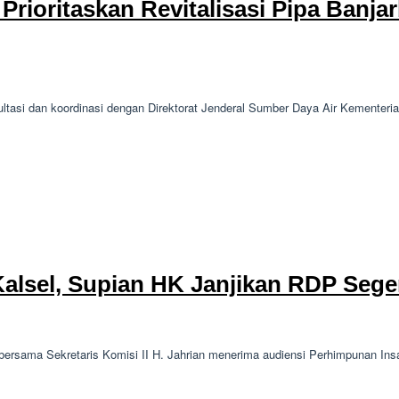
 Prioritaskan Revitalisasi Pipa Banj
tasi dan koordinasi dengan Direktorat Jenderal Sumber Daya Air Kementeri
lsel, Supian HK Janjikan RDP Sege
sama Sekretaris Komisi II H. Jahrian menerima audiensi Perhimpunan Ins