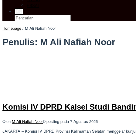
ESSAI
Homepage
/
M Ali Nafiah Noor
Penulis:
M Ali Nafiah Noor
Komisi IV DPRD Kalsel Studi Bandin
Oleh
M Ali Nafiah Noor
Diposting pada
7 Agustus 2026
JAKARTA – Komisi IV DPRD Provinsi Kalimantan Selatan menggelar kunjun