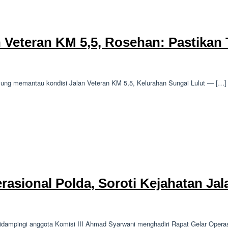
n Veteran KM 5,5, Rosehan: Pastikan
ung memantau kondisi Jalan Veteran KM 5,5, Kelurahan Sungai Lulut — […]
rasional Polda, Soroti Kejahatan Ja
ampingi anggota Komisi III Ahmad Syarwani menghadiri Rapat Gelar Operas