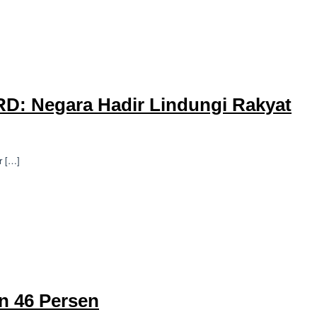
RD: Negara Hadir Lindungi Rakyat
r […]
n 46 Persen