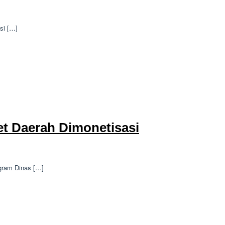
si […]
et Daerah Dimonetisasi
gram Dinas […]