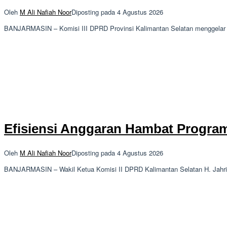
Oleh
M Ali Nafiah Noor
Diposting pada
4 Agustus 2026
BANJARMASIN – Komisi III DPRD Provinsi Kalimantan Selatan menggelar r
Efisiensi Anggaran Hambat Program 
Oleh
M Ali Nafiah Noor
Diposting pada
4 Agustus 2026
BANJARMASIN – Wakil Ketua Komisi II DPRD Kalimantan Selatan H. Jahri