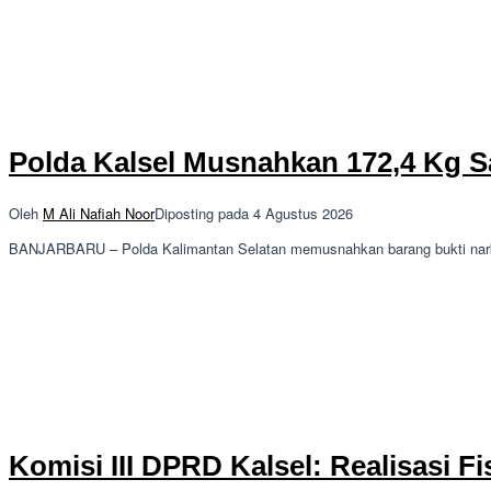
Polda Kalsel Musnahkan 172,4 Kg S
Oleh
M Ali Nafiah Noor
Diposting pada
4 Agustus 2026
BANJARBARU – Polda Kalimantan Selatan memusnahkan barang bukti narkoti
Komisi III DPRD Kalsel: Realisasi 