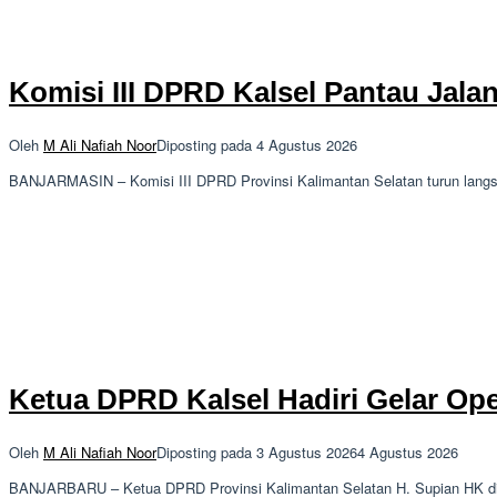
Komisi III DPRD Kalsel Pantau Jala
Oleh
M Ali Nafiah Noor
Diposting pada
4 Agustus 2026
BANJARMASIN – Komisi III DPRD Provinsi Kalimantan Selatan turun langs
Ketua DPRD Kalsel Hadiri Gelar Ope
Oleh
M Ali Nafiah Noor
Diposting pada
3 Agustus 2026
4 Agustus 2026
BANJARBARU – Ketua DPRD Provinsi Kalimantan Selatan H. Supian HK did