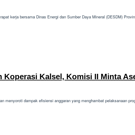
apat kerja bersama Dinas Energi dan Sumber Daya Mineral (DESDM) Provin
Koperasi Kalsel, Komisi II Minta As
an menyoroti dampak efisiensi anggaran yang menghambat pelaksanaan pro