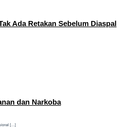
 Tak Ada Retakan Sebelum Diaspal
lanan dan Narkoba
ional […]