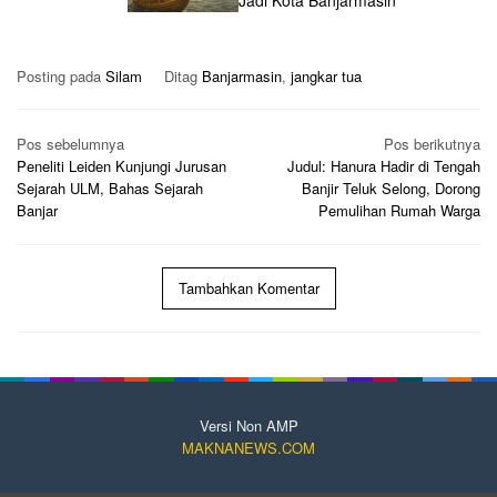
Posting pada
Silam
Ditag
Banjarmasin
,
jangkar tua
Navigasi
Pos sebelumnya
Pos berikutnya
pos
Peneliti Leiden Kunjungi Jurusan
Judul: Hanura Hadir di Tengah
Sejarah ULM, Bahas Sejarah
Banjir Teluk Selong, Dorong
Banjar
Pemulihan Rumah Warga
Tambahkan Komentar
Versi Non AMP
MAKNANEWS.COM