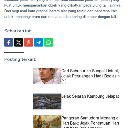
kuat untuk mengamankan objek yang diikatkan pada ujung tali lainnya.
Dari segi asal kata grapnel berarti alat yang terdiri dari beberapa kait
untuk mencengkeram dan menahan dan sering dilempar dengan tali.
Sebarkan ini:
Posting terkait:
Dari Sabuhur ke Sungai Lintuni,
Jejak Perjuangan Hadji Boejasin
(1)
Jejak Sejarah Kampung Jelapat
Pangeran Samudera Menang di
Hari Baik: Jejak Penentuan Hari
Jadi Kota Banjarmasin