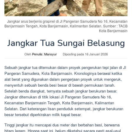
Jangkar arus berjenis grapnel di Jl Pangeran Samudera No 16, Kecamatan
Banjarmasin Tengah, Kota Banjarmasin, Kalimantan Selatan. Sumber : TACB
Kota Banjarmasin
Jangkar Tua Sungai Belasung
Oleh
Penulis: Mansyur
Diposting pada
16 Januari 2026
Sebuah jangkar tua ditemukan dalam proyek pengerukan tepi jalan di Jl
Pangeran Samudera, Kota Banjarmasin. Kronologinya berawal ketika
alat berat yang digunakan dalam pengerjaan proyek untuk mengeruk,
menyentuh sebuah benda besi besar di bawah permukaan tanah.
Setelah benda diangkat, ternyata sebuah jangkar berukuran besar.
Jangkar ditemukan di titik lokasi Jl Pangeran Samudera No 16,
Kecamatan Banjarmasin Tengah, Kota Banjarmasin, Kalimantan
Selatan. Dari keterangan lisan penduduk setempat, jangkar berukuran
besar tersebut diperkirakan milik kapal besar.
Tinggi jangkar itu mencapai dua meter dan berbahan besi, berwarna
hitam legam.
Hingga saat ini, belum diketahui secara pasti asal-usul