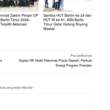
mad Zakirin Pimpin GP
Sambut HUT Bartim ke-24 dan
 Barito Timur 2026–
HUT RI ke-81, ASN Barito
Terpilih Aklamasi
Timur Gelar Gotong Royong
Massal
Pos berikutnya
sa
Supian HK Hadiri Rakornas Pusat–Daerah, Perkuat
Sinergi Program Presiden
uas yang wajib ditandai
*