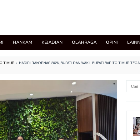
MI
HANKAM
KEJADIAN
OLAHRAGA
OPINI
LAIN
O TIMUR
/
HADIRI RAKORNAS 2026, BUPATI DAN WAKIL BUPATI BARITO TIMUR TE
Cari
untuk: