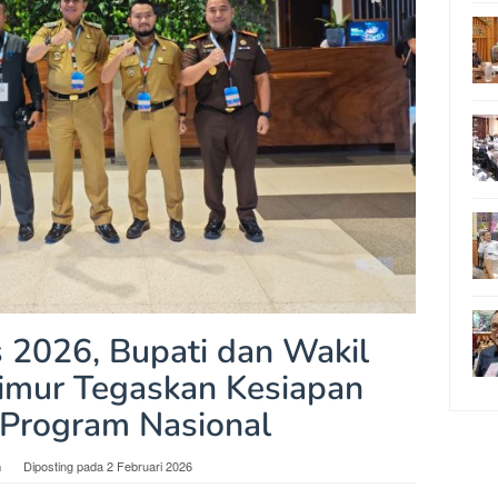
s 2026, Bupati dan Wakil
Timur Tegaskan Kesiapan
 Program Nasional
n
Diposting pada
2 Februari 2026