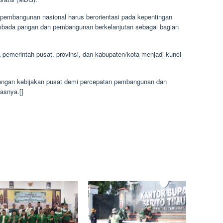
embangunan nasional harus berorientasi pada kepentingan
mbada pangan dan pembangunan berkelanjutan sebagai bagian
 pemerintah pusat, provinsi, dan kabupaten/kota menjadi kunci
dengan kebijakan pusat demi percepatan pembangunan dan
asnya.[]