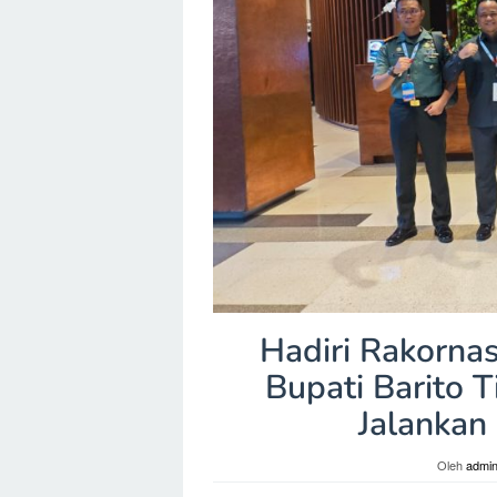
Hadiri Rakorna
Bupati Barito 
Jalankan
Oleh
admi