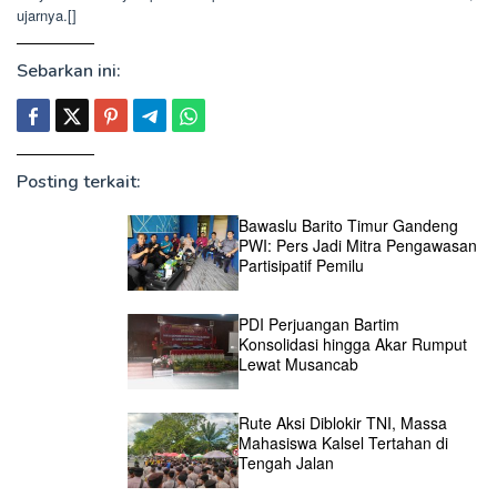
ujarnya.[]
Sebarkan ini:
Posting terkait:
Bawaslu Barito Timur Gandeng
PWI: Pers Jadi Mitra Pengawasan
Partisipatif Pemilu
PDI Perjuangan Bartim
Konsolidasi hingga Akar Rumput
Lewat Musancab
Rute Aksi Diblokir TNI, Massa
Mahasiswa Kalsel Tertahan di
Tengah Jalan