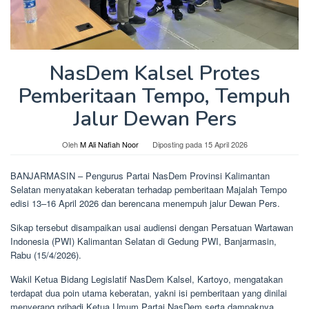
NasDem Kalsel Protes
Pemberitaan Tempo, Tempuh
Jalur Dewan Pers
Oleh
M Ali Nafiah Noor
Diposting pada
15 April 2026
BANJARMASIN – Pengurus Partai NasDem Provinsi Kalimantan
Selatan menyatakan keberatan terhadap pemberitaan Majalah Tempo
edisi 13–16 April 2026 dan berencana menempuh jalur Dewan Pers.
Sikap tersebut disampaikan usai audiensi dengan Persatuan Wartawan
Indonesia (PWI) Kalimantan Selatan di Gedung PWI, Banjarmasin,
Rabu (15/4/2026).
Wakil Ketua Bidang Legislatif NasDem Kalsel, Kartoyo, mengatakan
terdapat dua poin utama keberatan, yakni isi pemberitaan yang dinilai
menyerang pribadi Ketua Umum Partai NasDem serta dampaknya