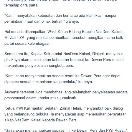
terhadap citra partai.
“Kami menyatakan keberatan dan berharap ada klarifikasi maupun
permintaan maaf dari pihak terkait,” ujarnya.
Hal senada disampaikan Wakil Ketua Bidang Bappilu NasDem Kalsel,
M. Zaini ZA, yang menilai pemberitaan tersebut merugikan nama baik
partai secara kelembagaan.
Sementara itu, Kepala Sekretariat NasDem Kalsel, Rinjani, menyebut
pihaknya akan melanjutkan keberatan tersebut ke Dewan Pers melalui
mekanisme penyelesaian sengketa pers.
“Kami akan menyampaikan secara resmi ke Dewan Pers agar dapat
diproses sesuai mekanisme yang berlaku,” katanya.
Audiensi tersebut juga membahas langkah-langkah penyelesaian secara
proporsional dalam koridor etika jurnalistik.
Ketua PWI Kalimantan Selatan, Zainal Helmi, menyambut baik dialog
yang berlangsung terbuka. Ia menyatakan siap meneruskan pernyataan
sikap NasDem Kalsel kepada Dewan Pers.
“Saya akan menyampaikan aspirasi ini ke Dewan Pers dan PWI Pusat,”