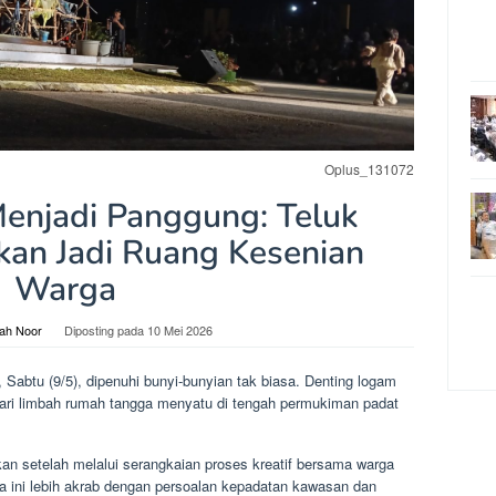
Oplus_131072
enjadi Panggung: Teluk
kan Jadi Ruang Kesenian
Warga
iah Noor
Diposting pada
10 Mei 2026
btu (9/5), dipenuhi bunyi-bunyian tak biasa. Denting logam
 dari limbah rumah tangga menyatu di tengah permukiman padat
an setelah melalui serangkaian proses kreatif bersama warga
ma ini lebih akrab dengan persoalan kepadatan kawasan dan