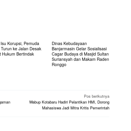
i Isu Korupsi, Pemuda
Dinas Kebudayaan
l Turun ke Jalan Desak
Banjarmasin Gelar Sosialisasi
t Hukum Bertindak
Cagar Budaya di Masjid Sultan
Suriansyah dan Makam Raden
Ronggo
Pos berikutnya
ngaman
Wabup Kotabaru Hadiri Pelantikan HMI, Dorong
Mahasiswa Jadi Mitra Kritis Pemerintah