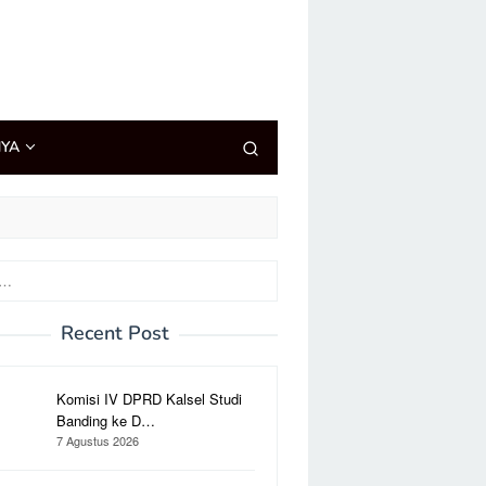
NYA
Recent Post
Komisi IV DPRD Kalsel Studi
Banding ke D…
7 Agustus 2026