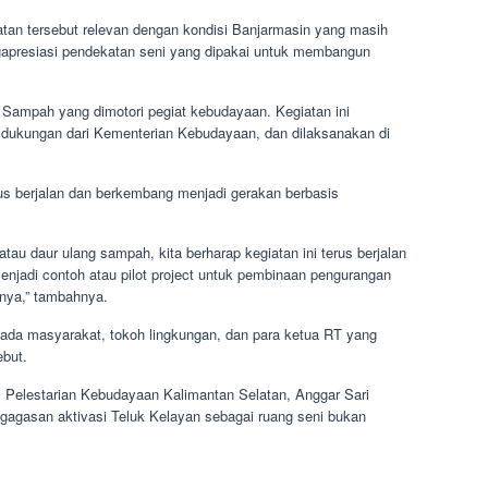
an tersebut relevan dengan kondisi Banjarmasin yang masih
gapresiasi pendekatan seni yang dipakai untuk membangun
 Sampah yang dimotori pegiat kebudayaan. Kegiatan ini
 dukungan dari Kementerian Kebudayaan, dan dilaksanakan di
rus berjalan dan berkembang menjadi gerakan berbasis
tau daur ulang sampah, kita berharap kegiatan ini terus berjalan
enjadi contoh atau pilot project untuk pembinaan pengurangan
nya,” tambahnya.
ada masyarakat, tokoh lingkungan, dan para ketua RT yang
ebut.
i Pelestarian Kebudayaan Kalimantan Selatan, Anggar Sari
 gagasan aktivasi Teluk Kelayan sebagai ruang seni bukan