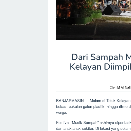
Dari Sampah M
Kelayan Diimpi
Oleh
M Ali Naf
BANJARMASIN — Malam di Teluk Kelayan, Sa
bekas, pukulan galon plastik, hingga ritme
warga.
Festival “Musik Sampah” akhirnya dipentask
dan anak-anak sekitar. Di lokasi yang sela