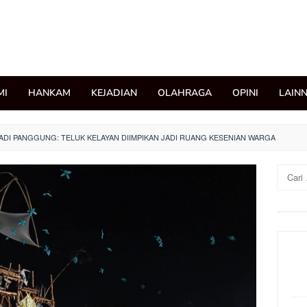
MI
HANKAM
KEJADIAN
OLAHRAGA
OPINI
LAIN
ADI PANGGUNG: TELUK KELAYAN DIIMPIKAN JADI RUANG KESENIAN WARGA
Cari
untuk: