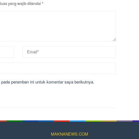
uas yang wajib ditandai
*
 pada peramban ini untuk komentar saya berikutnya.
MAKNANEWS.COM