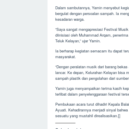
Dalam sambutannya, Yamin menyebut kegiat
bergulat dengan persoalan sampah. Ia men
kesadaran warga.
“Saya sangat mengapresiasi Festival Musik
diinisiasi oleh Muhammad Arqam, penerima
Teluk Kelayan,” ujar Yamin.
Ia berharap kegiatan semacam itu dapat te
masyarakat.
“Dengan peralatan musik dari barang bekas a
lancar. Ke depan, Kelurahan Kelayan bisa m
sampah plastik dan pengolahan dari sumber
Yamin juga menyampaikan terima kasih kep
terlibat dalam penyelenggaraan festival ters
Pembukaan acara turut dihadiri Kepala Bala
Ayuati. Kehadirannya menjadi sinyal bahwa
sesuatu yang mustahil direalisasikan.[]