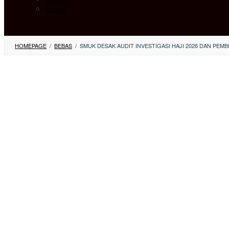
ESSAI
HOMEPAGE
/
BEBAS
/
SMUK DESAK AUDIT INVESTIGASI HAJI 2026 DAN PE