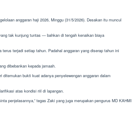
lolaan anggaran haji 2026, Minggu (31/5/2026). Desakan itu muncul
ang tak kunjung tuntas — bahkan di tengah kenaikan biaya
rus terjadi setiap tahun. Padahal anggaran yang diserap tahun ini
yang dibebankan kepada jamaah.
ari ditemukan bukti kuat adanya penyelewengan anggaran dalam
asi atas kondisi riil di lapangan.
diminta penjelasannya,” tegas Zaki yang juga merupakan pengurus MD KAHMI