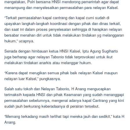
mengatakan, Polri bersama HNSI mendorong pemerintah agar dapat
menampung dan menyelesaikan permasalahan para nelayan Kalsel.
“Terkait permasalahan kapal cantrang dan kapal cumi sudah di
upayakan langkah-langkah koordinasi dengan pihak dan dinas terkait,
dan saat ini dalam proses penyelesaian sehingga di harapkan nelayan
bersabar menahan diri untuk tidak melakukan tindakan yg melanggaran
hukum,” ucapnya.
Senada dengan himbauan ketua HNSI Kalsel, Iptu Agung Sugiharto
juga berharap agar nelayan Tabonio tidak terprovokasi untuk ikut
melakukan tindakan anarkis atau melanggar hukum.
“Karena dapat merugikan semua pihak baik nelayan Kalsel maupun
nelayan luar Kalsel,” pungkasnya.
Salah satu tokoh dan Nelayan Tabonio, H Anang mengucapkan
terimaksih kepada HNSI dan pihak Keamanan yang sudah menanggapi
permasalahan sebelumnya, mengenai adanya kapal Cantrang yang kini
sudah jauh berkurang keberadaanya di perairan tersebut.
“Memang terkadang masih terlihat tapi mereka jauh dan sedikit,” kata H
Anang.