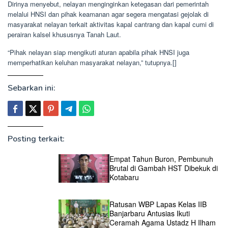
Dirinya menyebut, nelayan menginginkan ketegasan dari pemerintah
melalui HNSI dan pihak keamanan agar segera mengatasi gejolak di
masyarakat nelayan terkait aktivitas kapal cantrang dan kapal cumi di
perairan kalsel khususnya Tanah Laut.
“Pihak nelayan siap mengikuti aturan apabila pihak HNSI juga
memperhatikan keluhan masyarakat nelayan,” tutupnya.[]
Sebarkan ini:
Posting terkait:
Empat Tahun Buron, Pembunuh
Brutal di Gambah HST Dibekuk di
Kotabaru
Ratusan WBP Lapas Kelas IIB
Banjarbaru Antusias Ikuti
Ceramah Agama Ustadz H Ilham