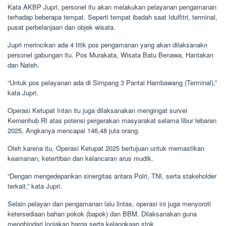
Kata AKBP Jupri, personel itu akan melakukan pelayanan pengamanan
terhadap beberapa tempat. Seperti tempat ibadah saat Idulfitri, terminal,
pusat perbelanjaan dan objek wisata.
Jupri merincikan ada 4 titik pos pengamanan yang akan dilaksanakn
personel gabungan itu. Pos Murakata, Wisata Batu Benawa, Hantakan
dan Nateh.
“Untuk pos pelayanan ada di Simpang 3 Pantai Hambawang (Terminal),”
kata Jupri.
Operasi Ketupat Intan itu juga dilaksanakan mengingat survei
Kemenhub RI atas potensi pergerakan masyarakat selama libur lebaran
2025. Angkanya mencapai 146,48 juta orang.
Oleh karena itu, Operasi Ketupat 2025 bertujuan untuk memastikan
keamanan, ketertiban dan kelancaran arus mudik.
“Dengan mengedepankan sinergitas antara Polri, TNI, serta stakeholder
terkait,” kata Jupri.
Selain pelayan dan pengamanan lalu lintas, operasi ini juga menyoroti
ketersediaan bahan pokok (bapok) dan BBM. Dilaksanakan guna
menghindari lonjakan harga serta kelangkaan stok.