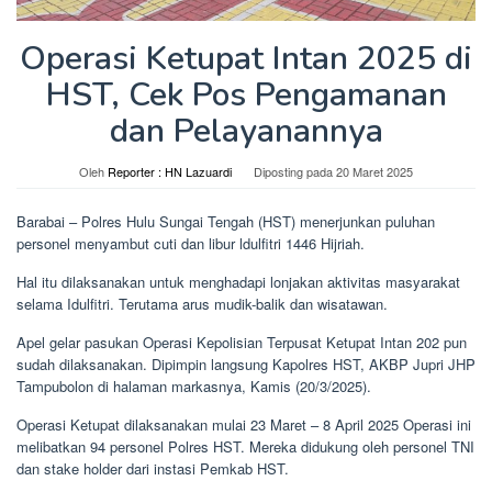
Operasi Ketupat Intan 2025 di
HST, Cek Pos Pengamanan
dan Pelayanannya
Oleh
Reporter : HN Lazuardi
Diposting pada
20 Maret 2025
Barabai – Polres Hulu Sungai Tengah (HST) menerjunkan puluhan
personel menyambut cuti dan libur ldulfitri 1446 Hijriah.
Hal itu dilaksanakan untuk menghadapi lonjakan aktivitas masyarakat
selama Idulfitri. Terutama arus mudik-balik dan wisatawan.
Apel gelar pasukan Operasi Kepolisian Terpusat Ketupat Intan 202 pun
sudah dilaksanakan. Dipimpin langsung Kapolres HST, AKBP Jupri JHP
Tampubolon di halaman markasnya, Kamis (20/3/2025).
Operasi Ketupat dilaksanakan mulai 23 Maret – 8 April 2025 Operasi ini
melibatkan 94 personel Polres HST. Mereka didukung oleh personel TNI
dan stake holder dari instasi Pemkab HST.