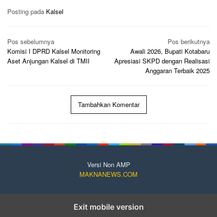
Posting pada
Kalsel
Navigasi
Pos sebelumnya
Pos berikutnya
pos
Komisi I DPRD Kalsel Monitoring
Awali 2026, Bupati Kotabaru
Aset Anjungan Kalsel di TMII
Apresiasi SKPD dengan Realisasi
Anggaran Terbaik 2025
Tambahkan Komentar
Versi Non AMP
MAKNANEWS.COM
Exit mobile version