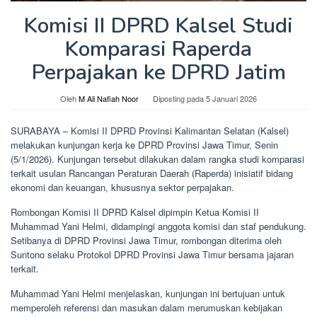
Komisi II DPRD Kalsel Studi
Komparasi Raperda
Perpajakan ke DPRD Jatim
Oleh
M Ali Nafiah Noor
Diposting pada
5 Januari 2026
SURABAYA – Komisi II DPRD Provinsi Kalimantan Selatan (Kalsel)
melakukan kunjungan kerja ke DPRD Provinsi Jawa Timur, Senin
(5/1/2026). Kunjungan tersebut dilakukan dalam rangka studi komparasi
terkait usulan Rancangan Peraturan Daerah (Raperda) inisiatif bidang
ekonomi dan keuangan, khususnya sektor perpajakan.
Rombongan Komisi II DPRD Kalsel dipimpin Ketua Komisi II
Muhammad Yani Helmi, didampingi anggota komisi dan staf pendukung.
Setibanya di DPRD Provinsi Jawa Timur, rombongan diterima oleh
Suntono selaku Protokol DPRD Provinsi Jawa Timur bersama jajaran
terkait.
Muhammad Yani Helmi menjelaskan, kunjungan ini bertujuan untuk
memperoleh referensi dan masukan dalam merumuskan kebijakan