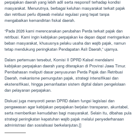
perpajakan daerah yang lebih adil serta responsif terhadap kondisi
masyarakat. Menurutnya, berbagai keluhan masyarakat terkait pajak
dan retribusi perlu dijawab melalui regulasi yang tepat tanpa
mengabaikan kemandirian fiskal daerah.
“Pada 2026 kami merencanakan perubahan Perda terkait pajak dan
retribusi. Kami ingin kebijakan perpajakan ke depan dapat meringankan
beban masyarakat, khususnya pelaku usaha dan wajib pajak, namun
tetap mendukung peningkatan Pendapatan Asli Daerah,” ujarnya.
Dalam pertemuan tersebut, Komisi II DPRD Kalsel mendalami
kebijakan perpajakan daerah yang diterapkan di Provinsi Jawa Timur.
Pembahasan meliputi dasar penyusunan Perda Pajak dan Retribusi
Daerah, mekanisme pemungutan pajak, strategi intensifikasi dan
ekstensifikasi, hingga pemanfaatan sistem digital dalam pengelolaan
dan pelayanan perpajakan.
Diskusi juga menyoroti peran DPRD dalam fungsi legislasi dan
pengawasan agar kebijakan perpajakan berjalan transparan, akuntabel,
serta memberikan kemudahan bagi masyarakat. Selain itu, dibahas pula
strategi peningkatan kepatuhan wajib pajak melalui penyederhanaan
administrasi dan sosialisasi berkelanjutan.[]