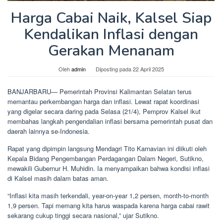
Harga Cabai Naik, Kalsel Siap
Kendalikan Inflasi dengan
Gerakan Menanam
Oleh
admin
Diposting pada
22 April 2025
BANJARBARU— Pemerintah Provinsi Kalimantan Selatan terus
memantau perkembangan harga dan inflasi. Lewat rapat koordinasi
yang digelar secara daring pada Selasa (21/4), Pemprov Kalsel ikut
membahas langkah pengendalian inflasi bersama pemerintah pusat dan
daerah lainnya se-Indonesia.
Rapat yang dipimpin langsung Mendagri Tito Karnavian ini diikuti oleh
Kepala Bidang Pengembangan Perdagangan Dalam Negeri, Sutikno,
mewakili Gubernur H. Muhidin. Ia menyampaikan bahwa kondisi inflasi
di Kalsel masih dalam batas aman.
“Inflasi kita masih terkendali, year-on-year 1,2 persen, month-to-month
1,9 persen. Tapi memang kita harus waspada karena harga cabai rawit
sekarang cukup tinggi secara nasional,” ujar Sutikno.