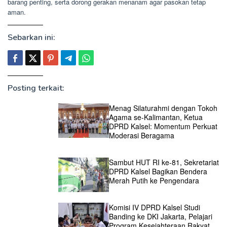
barang penting, serta dorong gerakan menanam agar pasokan tetap
aman.
Sebarkan ini:
Posting terkait:
Menag Silaturahmi dengan Tokoh
Agama se-Kalimantan, Ketua
DPRD Kalsel: Momentum Perkuat
Moderasi Beragama
Sambut HUT RI ke-81, Sekretariat
DPRD Kalsel Bagikan Bendera
Merah Putih ke Pengendara
Komisi IV DPRD Kalsel Studi
Banding ke DKI Jakarta, Pelajari
Program Kesejahteraan Rakyat