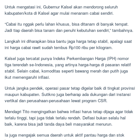
Untuk mengatasi ini, Gubernur Kalsel akan mendorong seluruh
kabupaten/kota di Kalsel agar mulai menanam cabai sendiri.
“Cabai itu nggak perlu lahan khusus, bisa ditanam di banyak tempat.
Jadi tiap daerah bisa tanam dan penuhi kebutuhan sendiri,” tambahnya.
Langkah ini diharapkan bisa bantu jaga harga tetap stabil, apalagi saat
ini harga cabai rawit sudah tembus Rp100 ribu per kilogram.
Kalsel juga tercatat punya Indeks Perkembangan Harga (IPH) nomor
tiga terendah se-Indonesia, yang artinya harga-harga di pasaran relatif
stabil. Selain cabai, komoditas seperti bawang merah dan putih juga
ikut memengaruhi inflasi.
Untuk jangka pendek, operasi pasar tetap digelar baik di tingkat provinsi
maupun kabupaten. Sutikno juga berharap ada dukungan dari instansi
vertikal dan perusahaan-perusahaan lewat program CSR.
Mendagri Tito mengingatkan bahwa inflasi harus tetap dijaga agar tidak
terlalu tinggi, tapi juga tidak terlalu rendah. Deflasi bukan selalu hal
baik, karena bisa jadi tanda daya beli masyarakat menurun.
Ia juga mengajak semua daerah untuk aktif pantau harga dan stok