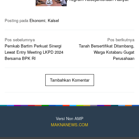
Posting pada
Ekonomi
,
Kalsel
Navigasi
Pos sebelumnya
Pos berikutnya
pos
Pemkab Bartim Perkuat Sinergi
Tanah Bersertifikat Ditambang,
Lewat Entry Meeting LKPD 2024
Warga Kotabaru Gugat
Bersama BPK RI
Perusahaan
Tambahkan Komentar
Versi Non AMP
MAKNANEWS.COM